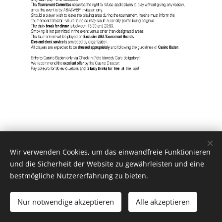
Wir verwenden Cookies, um das einwandfreie Funktionieren
und die Sicherheit der Website zu gewährleisten und eine
bestmögliche Nutzererfahrung zu bieten.
AUSTRIAN BACKGAMMON ASSOCIATION | Alle Rechte
vorbehalten.
Nur notwendige akzeptieren
Alle akzeptieren
Cookies