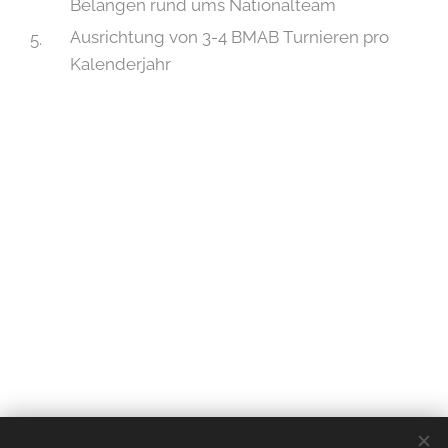
Belangen rund ums Nationalteam
Ausrichtung von 3-4 BMAB Turnieren pro
Kalenderjahr