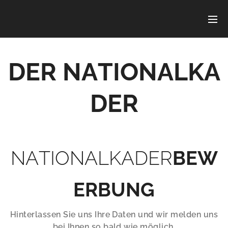
DER
NATIONALKA
DER
NATIONALKADER
BEW
ERBUNG
Hinterlassen Sie uns Ihre Daten und wir melden uns
bei Ihnen so bald wie möglich.