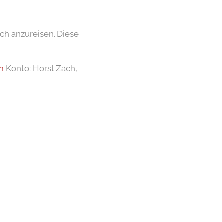
och anzureisen. Diese
m
Konto: Horst Zach,