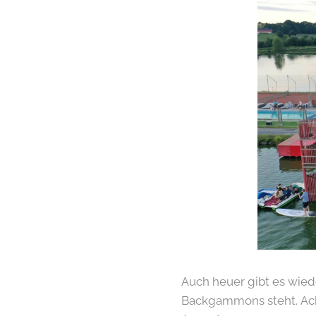
Auch heuer gibt es wie
Backgammons steht. Acht