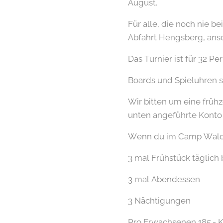
August.
Für alle, die noch nie b
Abfahrt Hengsberg, ans
Das Turnier ist für 32 
Boards und Spieluhren s
Wir bitten um eine früh
unten angeführte Konto
Wenn du im Camp Waldsch
3 mal Frühstück täglich 
3 mal Abendessen
3 Nächtigungen
Pro Erwachsenen 185.- Ki