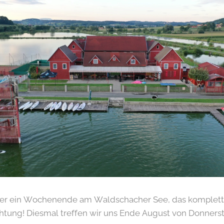
der ein Wochenende am Waldschacher See, das komplett
ung! Diesmal treffen wir uns Ende August von Donnerstag