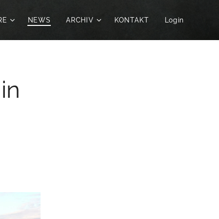
RE
NEWS
ARCHIV
KONTAKT
Login
in