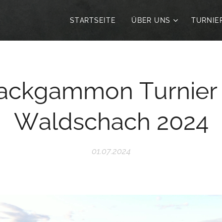
STARTSEITE
ÜBER UNS
TURNIE
ackgammon Turnier 
Waldschach 2024
01.07.2024