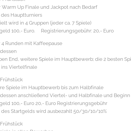
 Up Finale und Jackpot nach Bedarf
Hauptturniers
4 Gruppen (jeder ca. 7 Spiele)
uro. Registrierungsgebühr: 20,- Euro
unden mit Kaffeepause
ssen
, weitere Spiele im Hauptbewerb; die 2 besten
rtelfinale
 Frühstück
le im Hauptbewerb bis zum Halbfinale
schließend Viertel- und Halbfinale und Beginn d
uro 20,- Euro Registrierungsgebühr
lds wird ausbezahlt 50/30/10/10%
 Frühstück