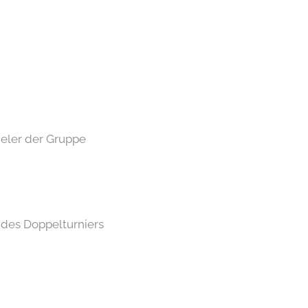
 Spieler der Gruppe
es Doppelturniers