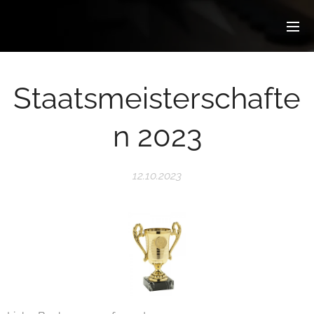
Staatsmeisterschafte
n 2023
12.10.2023