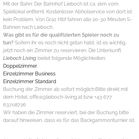
Mit der Bahn: Der Bahnhof Lieboch ist ca. 1km vom
Spiellokal entfernt. Kostenloser Abholservice von dort ist
kein Problem. Von Graz Hbf fahren alle 20-30 Minuten S-
Bahnen nach Lieboch.
Was gibt es für die qualifizierten Spieler noch zu
tun?
Sofern ihr es noch nicht getan habt, ist es wichtig,
jetzt noch ein Zimmer zu reservieren. Die Unterkunft
Lieboch Living
bietet folgende Möglichkeiten:
Doppelzimmer
Einzelzimmer Business
Einzelzimmer Standard
Buchung der Zimmer ab sofort möglich:Bitte direkt mit
dem Hotel. office@lieboch-living.at bzw +43 677
63708726
Wir haben die Zimmer reserviert, bei der Buchung bitte
darauf hinweisen, dass es für das Backgammonturnier ist.