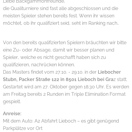
Liebe Backgammonfreunde,
die Qualiturniere sind fast alle abgeschlossen und die
meisten Spieler stehen bereits fest. Wenn ihr wissen
möchtet, ob ihr qualifiziert seid, seht im Ranking nach..
Von den bereits qualifizierten Spielern bräuchten wir bitte
eine Zu- oder Absage, damit wir besser planen und
Spieler, welche es nicht geschafft haben sich zu
qualifizieren, nachrücken können.
Das Masters findet vom 27.10. - 29.10. in der
Liebocher
Stubn, Packer Straße 122 in 8501 Lieboch bei Gra
z statt.
Gestartet wird am 27. Oktober gegen 18.30 Uhr. Es werden
am Freitag bereits 2 Runden im Triple Elimination Format
gespielt.
Anreise:
Mit dem Auto: A2 Abfahrt Lieboch – es gibt genügend
Parkplätze vor Ort