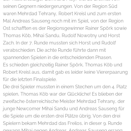
seinen Gegnern niedergerungen. Von der Region Süd
waren Mehrdad Tehrany, Robert Kreisl und zum ersten
Mal Andreas Sauseng noch mit im Spiel, von der Region
Ost schafften es der Regionsgewinner Rainer Spörk sowie
Thomas Köb, Mihai Sandu, Rudolf Nowotny und Horst
Zach. In der 7. Runde mussten sich Horst und Rudolf
verabschieden. Die achte Runde führte dann mit
spannenden Spielen in die entscheidenden Phasen.
Es schieden gleichzeitig Rainer Spörk, Thomas Köb und
Robert Kreisl aus, damit gab es leider keine Viererpaarung
für die letzten Finalspiele.
Die drei Spieler mussten in einem Stechen um den 4. Platz
spielen, Thomas Köb war der Glückliche! Es blieben der
zweifache österreichische Meister Mehrdad Tehrany, der
junge Newcomer Mihai Sandu und Andreas Sauseng für
die Spiele um die ersten drei Plätze übrig. Von den drei
Spielern bekam Mehrdad das Freilos, in dieser 9. Runde
gewann Mihai gegen Andreas. Andreas Sauseng errang